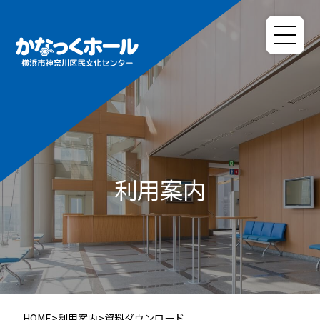
利用案内
HOME
>
利用案内
>
資料ダウンロード