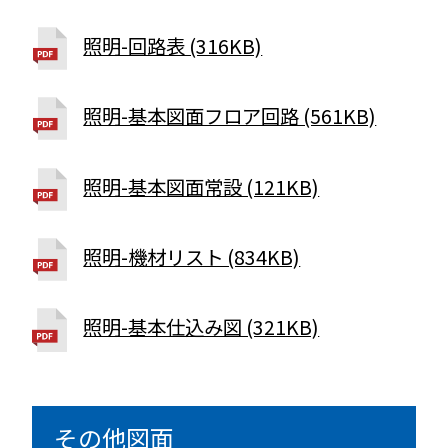
照明-回路表 (316KB)
照明-基本図面フロア回路 (561KB)
照明-基本図面常設 (121KB)
照明-機材リスト (834KB)
照明-基本仕込み図 (321KB)
その他図面