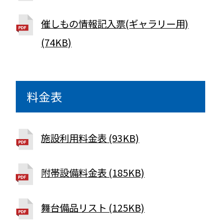
催しもの情報記入票(ギャラリー用)
(74KB)
料金表
施設利用料金表 (93KB)
附帯設備料金表 (185KB)
舞台備品リスト (125KB)