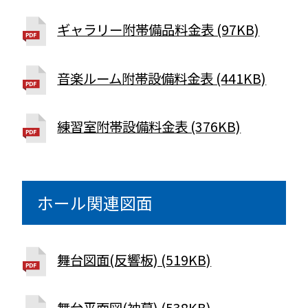
ギャラリー附帯備品料金表 (97KB)
音楽ルーム附帯設備料金表 (441KB)
練習室附帯設備料金表 (376KB)
ホール関連図面
舞台図面(反響板) (519KB)
舞台平面図(袖幕) (538KB)