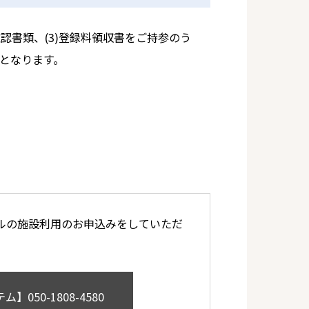
確認書類、(3)登録料領収書をご持参のう
となります。
ルの施設利用のお申込みをしていただ
テム】
050-1808-4580