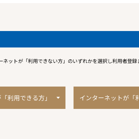
ーネットが「利用できない方」のいずれかを選択し利用者登録
が
「利用できる方」
インターネットが
「