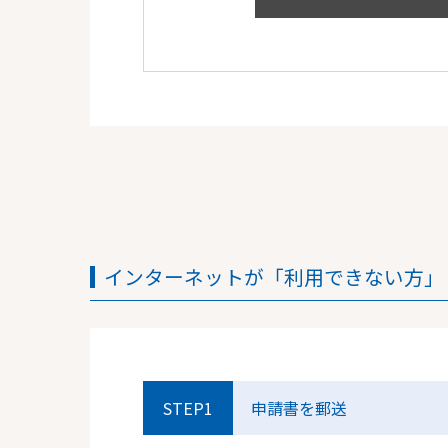
インターネットが「利用できない方」
STEP1
申請書を郵送