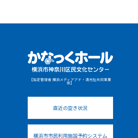
【指定管理者 横浜メディアアド・清光社共同事業
体】
直近の空き状況
横浜市市民利用施設予約システム