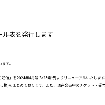
ュール表を発行します
います。
く通信」を2024年4月号(3/25発行)よりリニューアルいた
催し物)をまとめております。また、現在発売中のチケット・受