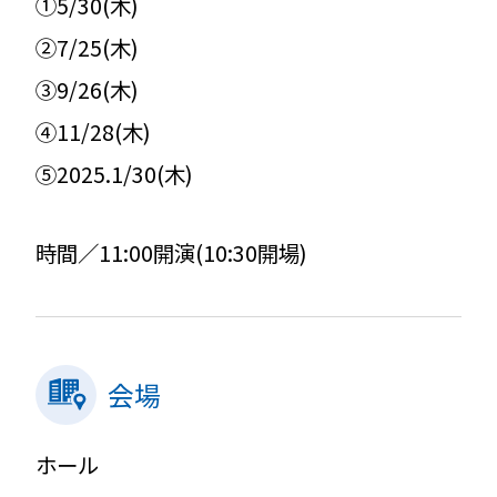
①5/30(木)
②7/25(木)
③9/26(木)
④11/28(木)
⑤2025.1/30(木)
時間／11:00開演(10:30開場)
会場
ホール