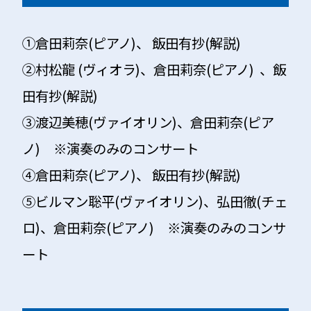
①倉田莉奈(ピアノ)、 飯田有抄(解説)
②村松龍 (ヴィオラ)、倉田莉奈(ピアノ) 、飯
田有抄(解説)
③渡辺美穂(ヴァイオリン)、倉田莉奈(ピア
ノ) ※演奏のみのコンサート
④倉田莉奈(ピアノ)、 飯田有抄(解説)
⑤ビルマン聡平(ヴァイオリン)、弘田徹(チェ
ロ)、倉田莉奈(ピアノ) ※演奏のみのコンサ
ート