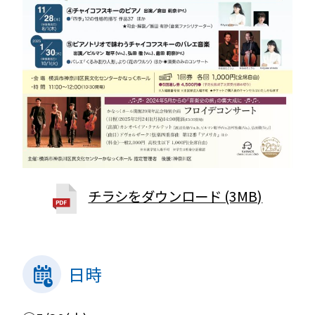
チラシをダウンロード (3MB)
日時