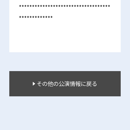
***********************************
*************
その他の公演情報に戻る