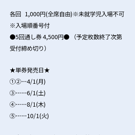
各回 1,000円(全席自由)※未就学児入場不可
※入場順番号付
●5回通し券 4,500円● （予定枚数終了次第
受付締め切り）
★単券発売日★
①②…4/1(月)
③……6/1(土)
④……8/1(木)
⑤……10/1(火)