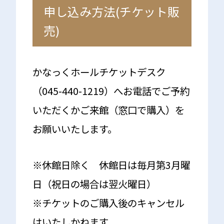
申し込み方法(チケット販
売)
かなっくホールチケットデスク
（045-440-1219）へお電話でご予約
いただくかご来館（窓口で購入）を
お願いいたします。
※休館日除く 休館日は毎月第3月曜
日（祝日の場合は翌火曜日）
※チケットのご購入後のキャンセル
はいたしかねます