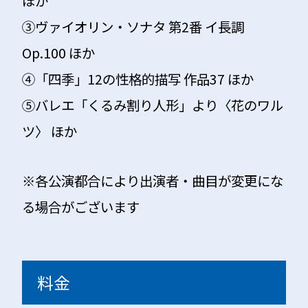
ほか
③ヴァイオリン・ソナタ 第2番 イ長調
Op.100 ほか
④「四季」12の性格的描写 作品37 ほか
⑤バレエ「くるみ割り人形」より〈花のワル
ツ〉 ほか
※各公演都合により出演者・曲目が変更にな
る場合がございます
料金