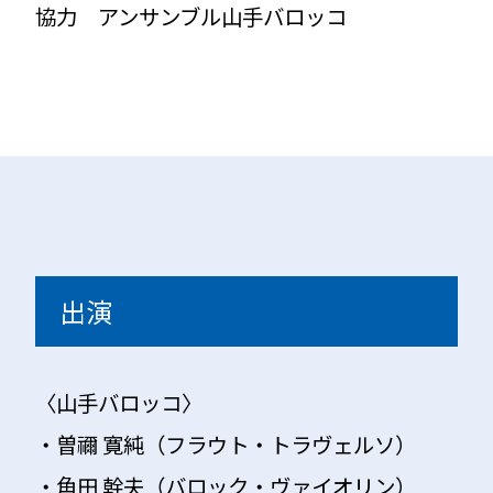
協力 アンサンブル山手バロッコ
出演
〈山手バロッコ〉
・曽禰 寛純（フラウト・トラヴェルソ）
・角田 幹夫（バロック・ヴァイオリン）