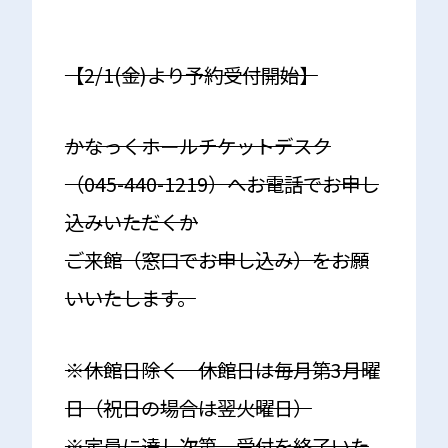
【2/1(金)より予約受付開始】
かなっくホールチケットデスク
（045-440-1219）へお電話でお申し
込みいただくか
ご来館（窓口でお申し込み）をお願
いいたします。
※休館日除く 休館日は毎月第3月曜
日（祝日の場合は翌火曜日）
※定員に達し次第、受付を終了いた