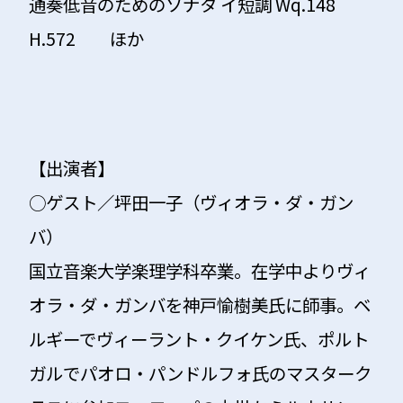
通奏低音のためのソナタ イ短調 Wq.148
H.572 ほか
【出演者】
○
ゲスト／坪田一子（ヴィオラ・ダ・ガン
バ）
国立音楽大学楽理学科卒業。在学中よりヴィ
オラ・ダ・ガンバを神戸愉樹美氏に師事。ベ
ルギーでヴィーラント・クイケン氏、ポルト
ガルでパオロ・パンドルフォ氏のマスターク