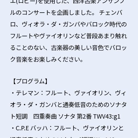
エ(ロビー)を使用した、西洋古楽アンサンブ
ルのコンサートを企画しました。 チェンバ
ロ、ヴィオラ・ダ・ガンバやバロック時代の
フルートやヴァイオリンなど普段あまり触れ
ることのない、古楽器の美しい音色でバロッ
ク音楽をお楽しみください。
【プログラム】
・
テレマン：フルート、ヴァイオリン、ヴィ
オラ・ダ・ガンバと通奏低音のためのソナタ
ト短調 四重奏曲 ソナタ 第2番 TWV43:g1
・C.P.E バッハ：フルート、ヴァイオリンと