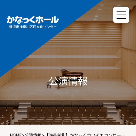
公演情報
HOME
>
公演情報
>
【満員御礼】かなっくホワイエコンサート