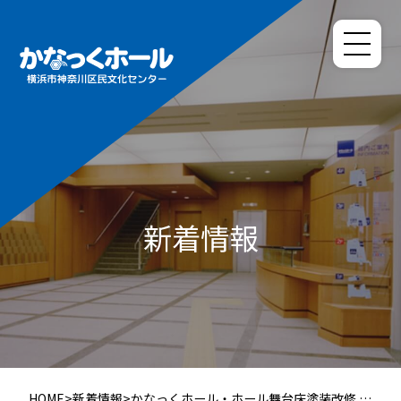
新着情報
HOME
>
新着情報
>
かなっくホール・ホール舞台床塗装改修 そ