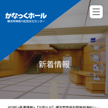
新着情報
HOME
>
新着情報
>
【お知らせ】横浜市市民利用施設予約シス