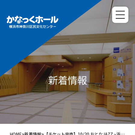
新着情報
HOME
>
新着情報
>
【チケット完売】10/20 おとなJAZZ ~浜崎