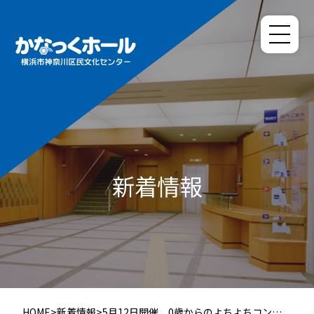
新着情報
HOME
>
新着情報
>
5月12日開催 0歳からのよちよちコンサ