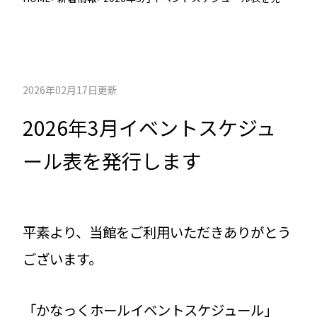
します
2026年02月17日更新
2026年3月イベントスケジュ
ール表を発行します
平素より、当館をご利用いただきありがとう
ございます。
「かなっくホールイベントスケジュール」