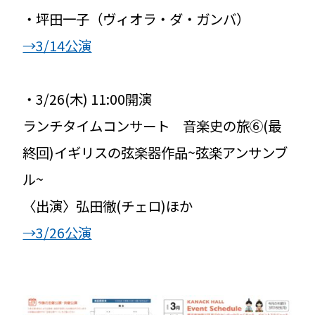
・坪田一子（ヴィオラ・ダ・ガンバ）
→3/14公演
・3/26(木) 11:00開演
ランチタイムコンサート 音楽史の旅⑥(最
終回)イギリスの弦楽器作品~弦楽アンサンブ
ル~
〈出演〉弘田徹(チェロ)ほか
→3/26公演