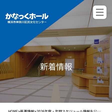
新着情報
HOME
>
新着情報
>
2026年度・年間スケジュール情報を公開