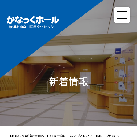
新着情報
HOME
>
新着情報
>
10/18開催 おとなJAZZ LINEチケット販