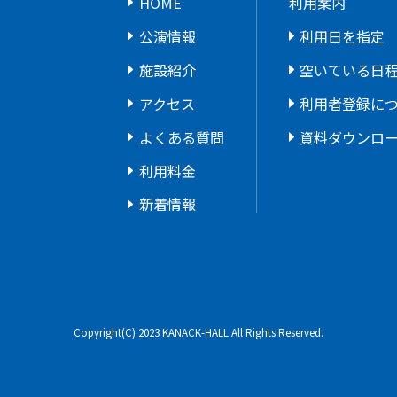
HOME
利用案内
公演情報
利用日を指定
施設紹介
空いている日
アクセス
利用者登録に
よくある質問
資料ダウンロ
利用料金
新着情報
Copyright(C) 2023 KANACK-HALL
All Rights Reserved.