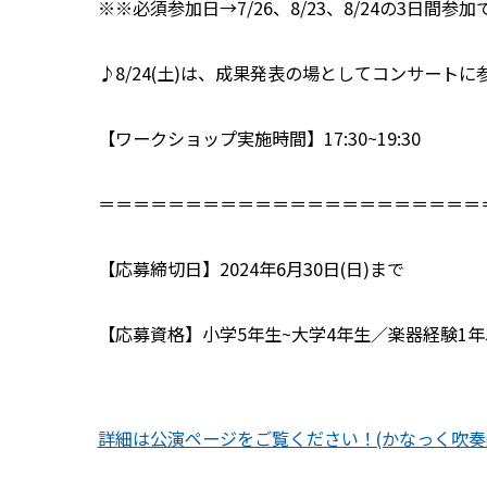
※※必須参加日→7/26、8/23、8/24の3日間参
♪8/24(土)は、成果発表の場としてコンサート
【ワークショップ実施時間】17:30~19:30
＝＝＝＝＝＝＝＝＝＝＝＝＝＝＝＝＝＝＝＝＝＝
【応募締切日】2024年6月30日(日)まで
【応募資格】小学5年生~大学4年生／楽器経験1
詳細は公演ページをご覧ください！(かなっく吹奏