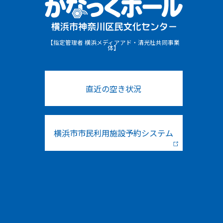
【指定管理者 横浜メディアアド・清光社共同事業
体】
直近の空き状況
横浜市市民利用施設予約システム