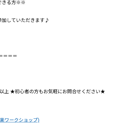
加できる方※※
に参加していただきます♪
＝＝＝＝
年以上 ★初心者の方もお気軽にお問合せください★
楽ワークショップ)