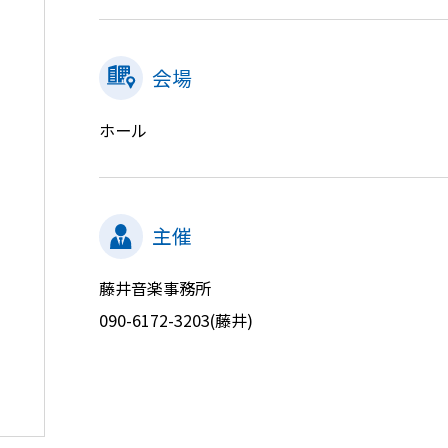
会場
ホール
主催
藤井音楽事務所
090-6172-3203(藤井)