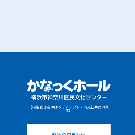
【指定管理者 横浜メディアアド・清光社共同事業
体】
直近の空き状況