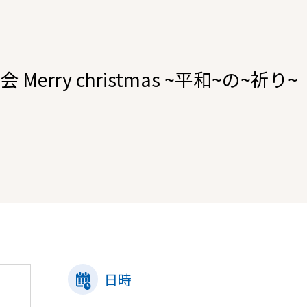
erry christmas ~平和~の~祈り~
日時