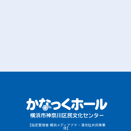
【指定管理者 横浜メディアアド・清光社共同事業
体】