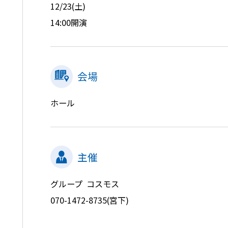
12/23(土)
14:00開演
会場
ホール
主催
グループ コスモス
070-1472-8735(宮下)