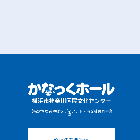
【指定管理者 横浜メディアアド・清光社共同事業
体】
直近の空き状況