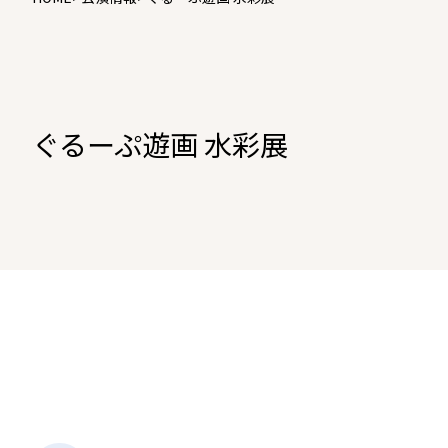
ぐるーぷ遊画 水彩展