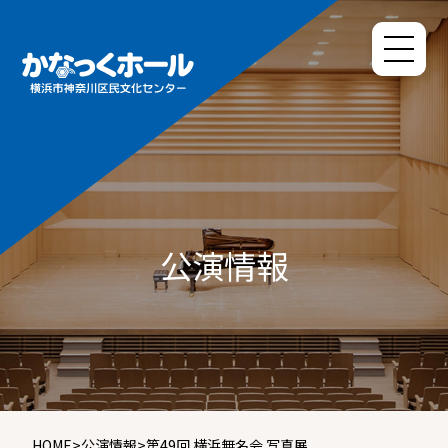
公演情報
HOME
>
公演情報
>
第49回 横浜無名会 写真展