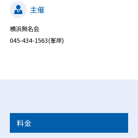
主催
横浜無名会
045-434-1563(峯岸)
料金