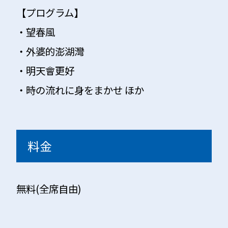
【プログラム】
・望春風
・外婆的澎湖灣
・明天會更好
・時の流れに身をまかせ ほか
料金
無料(全席自由)