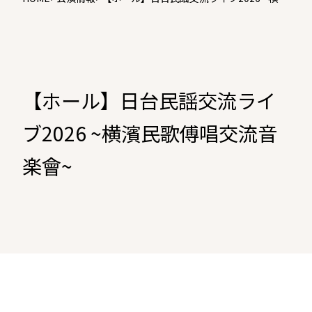
民歌傅唱交流音楽會~
【ホール】日台民謡交流ライ
ブ2026 ~横濱民歌傅唱交流音
楽會~