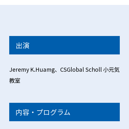
出演
Jeremy K.Huamg、CSGlobal Scholl 小元気
教室
内容・プログラム