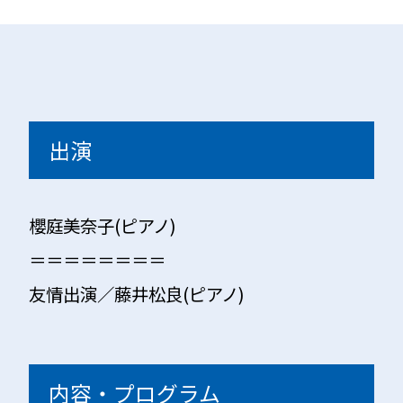
出演
櫻庭美奈子(ピアノ)
＝＝＝＝＝＝＝＝
友情出演／藤井松良(ピアノ)
内容・プログラム