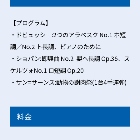
【プログラム】
・ドビュッシー:2つのアラベスク No.1 ホ短
調／No.2 ト長調、ピアノのために
・ショパン:即興曲 No.2 嬰ヘ長調 Op.36、ス
ケルツォNo.1 ロ短調 Op.20
・サン=サーンス:動物の謝肉祭(1台4手連弾)
料金