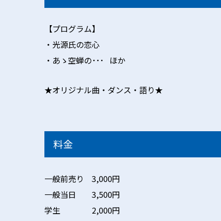
【プログラム】
・光源氏の恋心
・あゝ空蝉の･･･ ほか
★オリジナル曲・ダンス・語り★
料金
一般前売り 3,000円
一般当日 3,500円
学生 2,000円