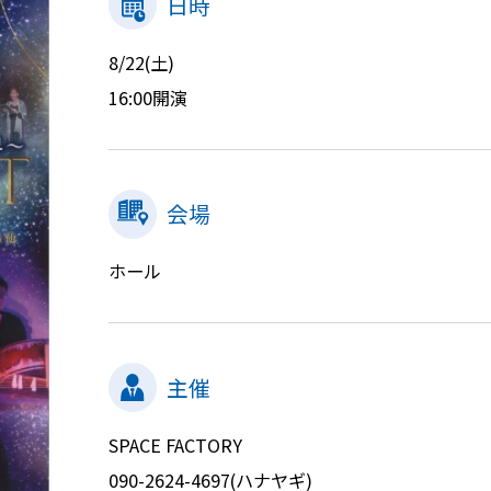
日時
8/22(土)
16:00開演
会場
ホール
主催
SPACE FACTORY
090-2624-4697(ハナヤギ)