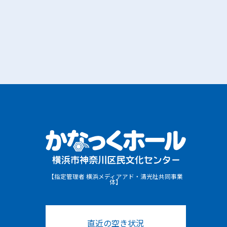
【指定管理者 横浜メディアアド・清光社共同事業
体】
直近の空き状況