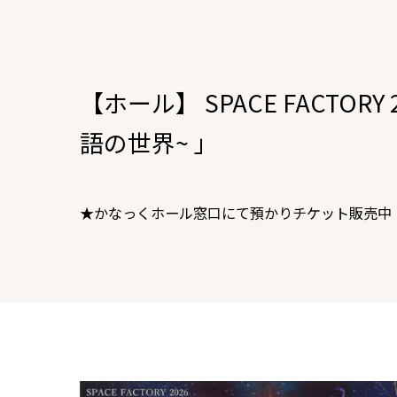
【ホール】 SPACE FACT
語の世界~ 」
★かなっくホール窓口にて預かりチケット販売中