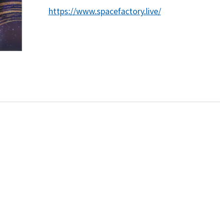
https://www.spacefactory.live/