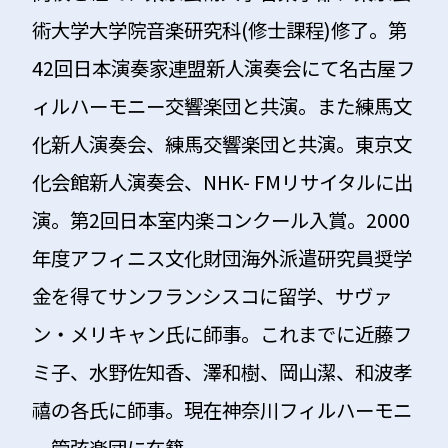
術大学大学院音楽研究科(修士課程)修了。第
42回日本演奏家連盟新人演奏会にて名古屋フ
ィルハーモニー交響楽団と共演。また練馬文
化新人演奏会、練馬交響楽団と共演。東京文
化会館新人演奏会、NHK- FMリサイタルに出
演。第2回日本室内楽コンクール入賞。2000
年度アフィニス文化財団海外派遣研究員奨学
金を得てサンフランシスコに留学、サヴァ
ン・メリキャン氏に師事。これまでに近藤フ
ミ子、水野佐知香、澤和樹、岡山潔、和波孝
禧の各氏に師事。現在神奈川フィルハーモニ
ー管弦楽団に在籍。