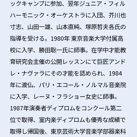
ックキャンプに参加、翌年ジュニア・フィル
ハーモニック・オーケストラに入団、芥川也
寸志、山田一雄、山本直純、塚原哲夫各氏の
指導を受ける。1980年 東京音楽大学付属高
校に入学、勝田聡一氏に師事。在学中才能教
育研究会主催の公開レッスンにて巨匠アンド
レ・ナヴァラにその才能を認められ、1984
年に渡仏、パリ・エコール・ノルマル音楽院
に入学、レーヌ・フラショー女史に師事。
1987年演奏者ディプロムをコンクール第二
位で取得、室内楽ディプロムも優秀な成績で
取得し帰国後、東京芸術大学音楽学部器楽科