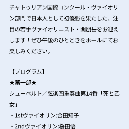
チャトゥリアン国際コンクール・ヴァイオリ
ン部門で日本人として初優勝を果たした、注
目の若手ヴァイオリニスト・関朋岳をお迎え
します！ぜひ午後のひとときをホールにてお
楽しみください。
【プログラム】
★第一部★
シューベルト／弦楽四重奏曲第14番「死と乙
女」
・1stヴァイオリン:合田知子
・
2ndヴァイオリン:桜田悟