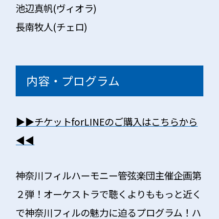
池辺真帆(ヴィオラ)
長南牧人
(チェロ)
内容・プログラム
▶︎▶︎チケットforLINEのご購入はこちらから
◀︎◀︎
神奈川フィルハーモニー管弦楽団主催企画第
２弾！オーケストラで聴くよりももっと近く
で神奈川フィルの魅力に迫るプログラム！ハ