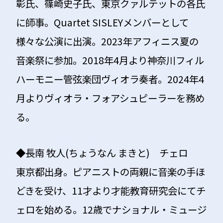
彰氏、篠崎史子氏、東京クァルテットの各氏
に師事。Quartet SISLEYメンバーとして
様々な公演に出演。2023年アフィニス夏の
音楽祭に参加。2018年4月より神奈川フィル
ハーモニー管弦楽団ヴィオラ奏者。2024年4
月よりヴィオラ・フォアシュピーラーを務め
る。
◆
長南 牧人(ちょうなん まきと) チェロ
東京都出身。ピアニストの両親に音楽の手ほ
どきを受け、11才より才能教育研究会にてチ
ェロを始める。12歳でナショナル・ミュージ