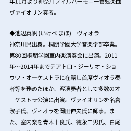
年11月より神奈川フィルハーモニー管弦楽団
ヴァイオリン奏者。
◆
池辺真帆 (いけべ まほ) ヴィオラ
神奈川県出身。桐朋学園大学音楽学部卒業。
第80回桐朋学園室内楽演奏会に出演。2011
年〜2014年までテアトロ・ジーリオ・ショ
ウワ・オーケストラに在籍し首席ヴィオラ奏
者等を務めたほか、客演奏者として多数のオ
ーケストラ公演に出演。ヴァイオリンを名倉
淑子氏、ヴィオラを岡田伸夫氏に師事。ま
た、室内楽を青木十良氏、徳永二男氏、白尾