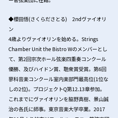
◆
櫻田悟(さくらださとる) 2ndヴァイオリ
ン
4歳よりヴァイオリンを始める。Strings
Chamber Unit the Bistro Wのメンバーとし
て、第2回宗次ホール弦楽四重奏コンクール
優勝、及びハイドン賞、聴衆賞受賞。第6回
蓼科音楽コンクール室内楽部門最高位(1位な
しの2位)。プロジェクトQ第12.13章参加。
これまでにヴァイオリンを脇野真樹、景山誠
治の各氏に師事。東京音楽大学卒業。2017