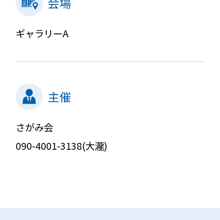
会場
ギャラリーA
主催
さがみ会
090-4001-3138(大瀧)