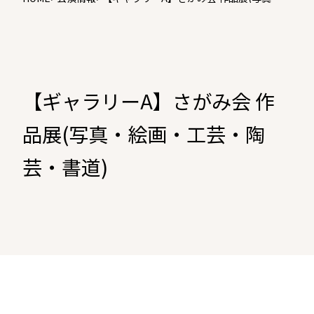
画・工芸・陶芸・書道)
【ギャラリーA】さがみ会 作
品展(写真・絵画・工芸・陶
芸・書道)