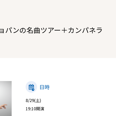
ョパンの名曲ツアー＋カンパネラ
日時
8/29(土)
19:10開演