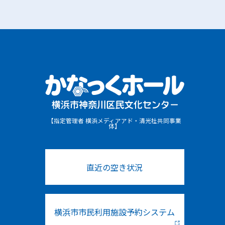
【指定管理者 横浜メディアアド・清光社共同事業
体】
直近の空き状況
横浜市市民利用施設予約システム