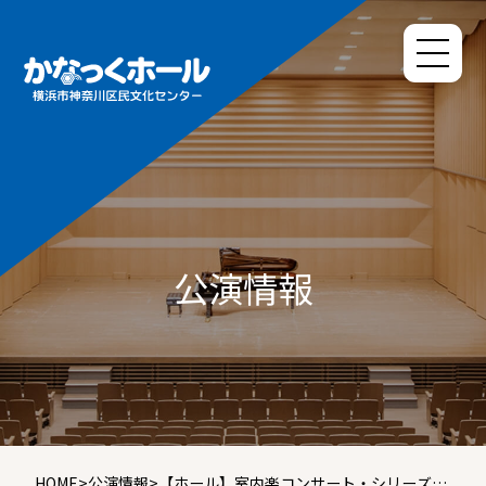
公演情報
HOME
>
公演情報
>
【ホール】室内楽コンサート・シリーズ