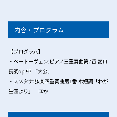
内容・プログラム
【プログラム】
・ベートーヴェン:ピアノ三重奏曲第7番 変ロ
長調op.97 「大公」
・スメタナ:弦楽四重奏曲第1番 ホ短調「わが
生涯より」 ほか