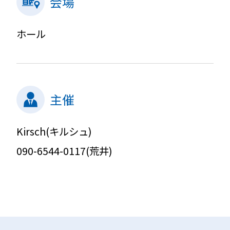
会場
ホール
主催
Kirsch(キルシュ)
090-6544-0117(荒井)