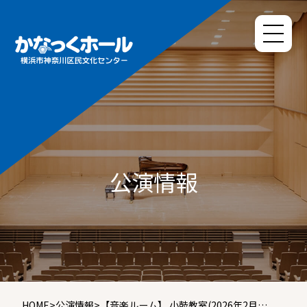
公演情報
HOME
>
公演情報
>
【音楽ルーム】 小鼓教室(2026年2月