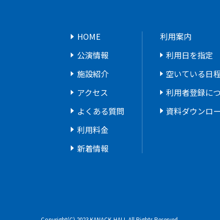
HOME
利用案内
公演情報
利用日を指定
施設紹介
空いている日
アクセス
利用者登録に
よくある質問
資料ダウンロ
利用料金
新着情報
Copyright(C) 2023 KANACK-HALL
All Rights Reserved.