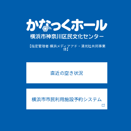
【指定管理者 横浜メディアアド・清光社共同事業
体】
直近の空き状況
横浜市市民利用施設予約システム