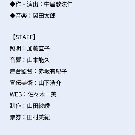
◆作・演出：中屋敷法仁
◆音楽：岡田太郎
【STAFF】
照明：加藤直子
音響：山本能久
舞台監督：赤坂有紀子
宣伝美術：山下浩介
WEB：佐々木一美
制作：山田紗綾
票券：田村美紀