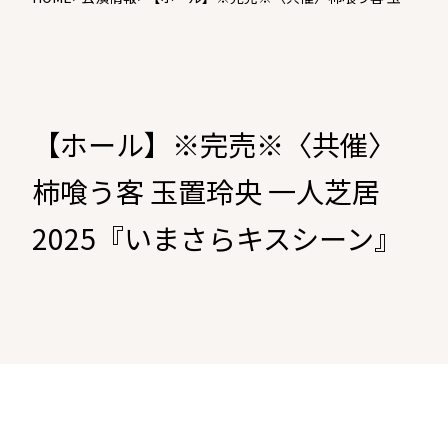
玲央 一人芝居2025『いまさらキスシー
ン』
【ホール】※完売※〈共催〉
柿喰う客 玉置玲央 一人芝居
2025『いまさらキスシーン』