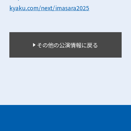
kyaku.com/next/imasara2025
その他の公演情報に戻る