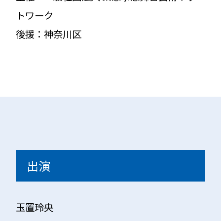
トワーク
後援：神奈川区
出演
玉置玲央