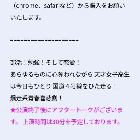
（chrome、safariなど）から​購入をお願い
いたします。
====================
部活！勉強！そして恋愛！
あらゆるものに心奪われながら 天才女子高生
は今日もひとり 国道４号線をひた走る！
爆走系青春喜悲劇！
★公演終了後にアフタートークがございま
す。 上演時間は30分を予定しております。