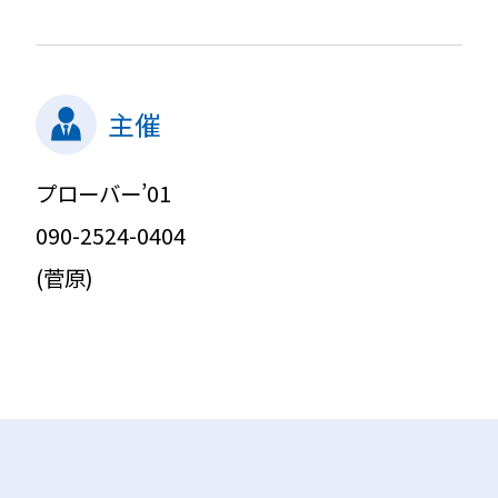
主催
プローバー’01
090-2524-0404
(菅原)