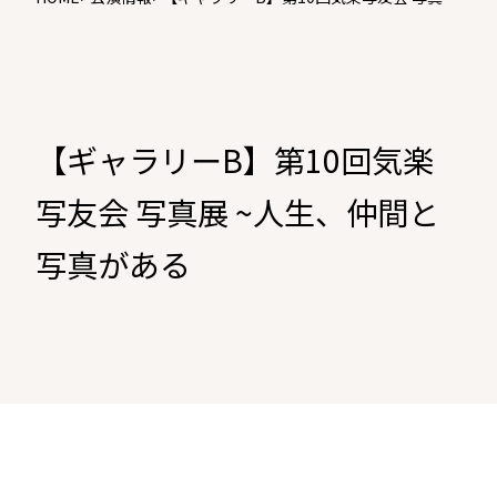
~人生、仲間と写真がある
【ギャラリーB】第10回気楽
写友会 写真展 ~人生、仲間と
写真がある