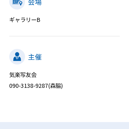
会場
ギャラリーB
主催
気楽写友会
090-3138-9287(森脇)