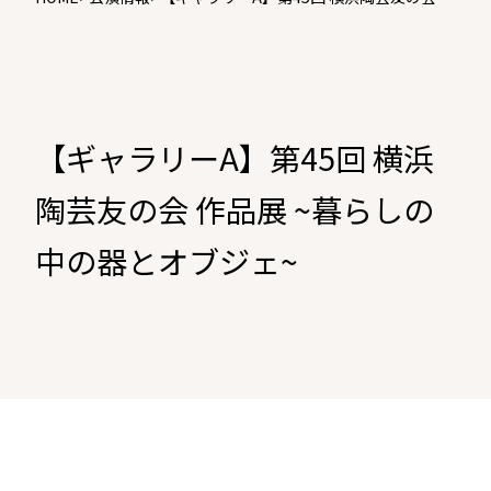
品展 ~暮らしの中の器とオブジェ~
【ギャラリーA】第45回 横浜
陶芸友の会 作品展 ~暮らしの
中の器とオブジェ~