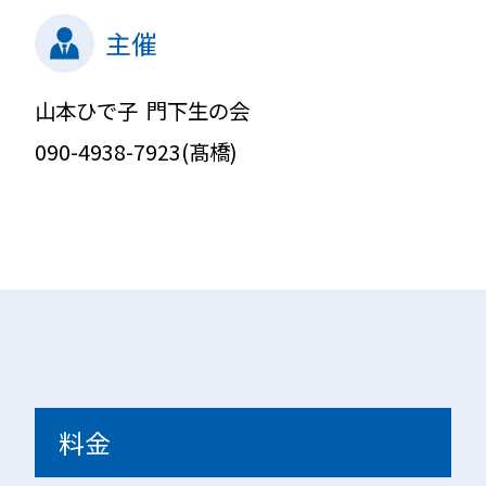
主催
山本ひで子 門下生の会
090-4938-7923(
髙橋)
料金