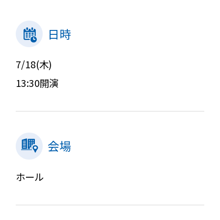
日時
7/18(木)
13:30開演
会場
ホール