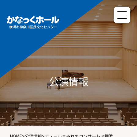
公演情報
HOME
>
公演情報
>
テノールまみれのコンサートin横浜