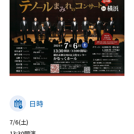
日時
7/6(土)
13:30開演