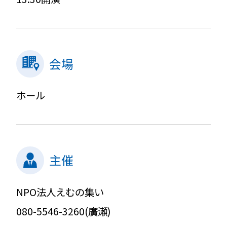
会場
ホール
主催
NPO法人えむの集い
080-5546-3260(廣瀬)