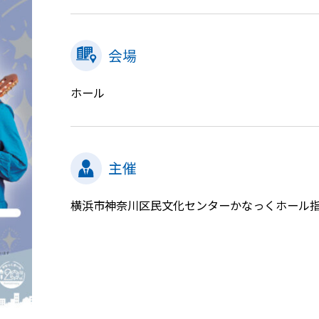
会場
ホール
主催
横浜市神奈川区民文化センターかなっくホール