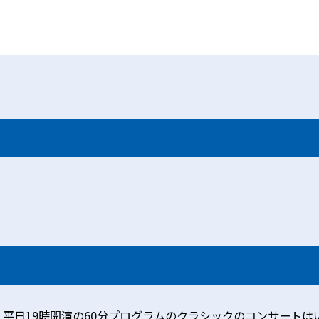
り、平日19時開演の60分プログラムのクラシックのコンサート