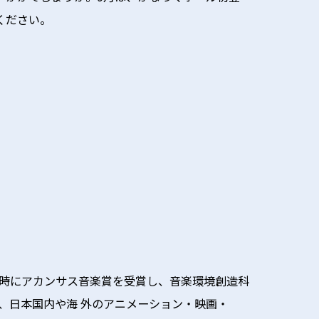
ください。
業時にアカンサス音楽賞を受賞し、音楽環境創造科
は、日本国内や海 外のアニメーション・映画・