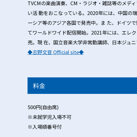
TVCMの楽曲演奏、CM・ラジオ・雑誌等のメデ
い活 動をおこなっている。2020年には、中国の瑞鳴
ーシア等のアジア各国で発売中。ま た、ドイツて
てワールドワイド配信開始。2021年には、エレクトロニッ
売。現 在、国立音楽大学非常勤講師、日本ジュニ
◆志野文音 Official site◆
料金
500円(自由席)
※未就学児入場不可
※入場順番号付