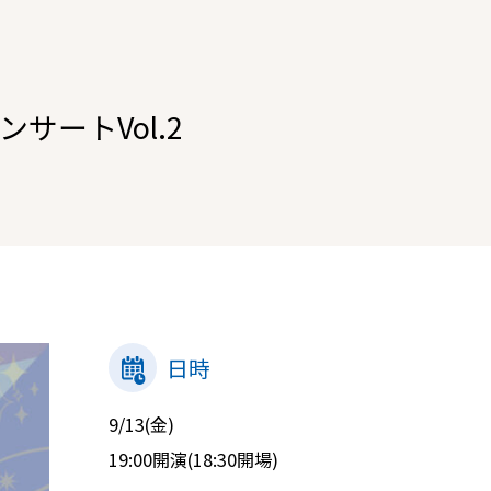
サートVol.2
日時
9/13(金)
19:00開演(18:30開場)