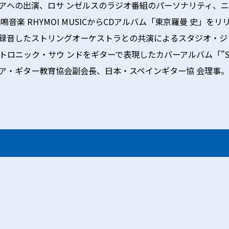
ィアへの出演、ロサ ンゼルスのラジオ番組のパーソナリティ、
音楽 RHYMOI MUSICからCDアルバム「東京羅曼 史」を
゙録音したストリングオーケストラとの共演によるスタジオ・ジフ
ク・サウ ンドをギターで表現したカバーアルバム「”SAKURA” T
ア・ギター教育協会副会長、日本・スペインギター協 会理事。