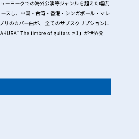
ニューヨークでの海外公演等ジャンルを超えた幅広
リリースし、中国・台湾・香港・シンガポール・マレ
゙リのカバー曲が、 全てのサブスクリプションに
he timbre of guitars ♯1」が世界発