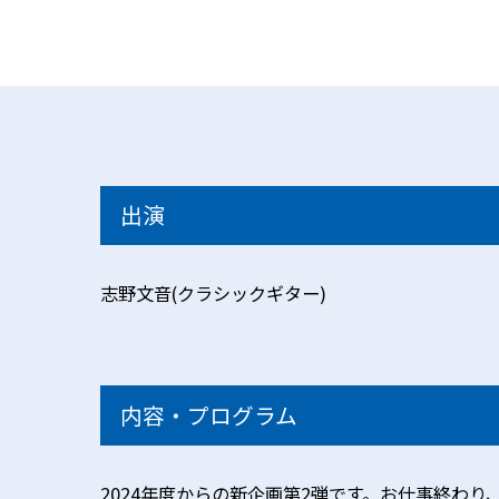
出演
志野文音(クラシックギター)
内容・プログラム
2024年度からの新企画第2弾です。お仕事終わ