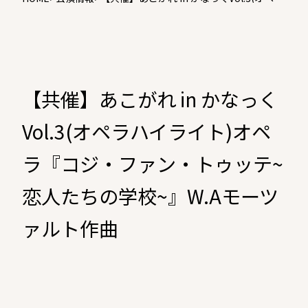
ハイライト)オペラ『コジ・ファン・トゥ
ッテ~恋人たちの学校~』W.Aモーツァルト
作曲
【共催】あこがれ in かなっく
Vol.3(オペラハイライト)オペ
ラ『コジ・ファン・トゥッテ~
恋人たちの学校~』W.Aモーツ
ァルト作曲