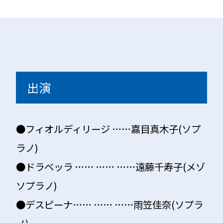
出演
●フィオルディリージ ……嘉目真木子(ソプ
ラノ)
●ドラベッラ …… …… ……遠藤千寿子(メゾ
ソプラノ)
●デスピーナ…… …… ……雨笠佳奈(ソプラ