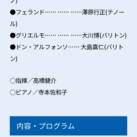
ノ)
●フェランド…… …… ……澤原行正(テノー
ル)
●グリエルモ…… …… ……大川博(バリトン)
●ドン・アルフォンソ…… 大島嘉仁(バリト
ン)
○指揮／高橋健介
○ピアノ／寺本佐和子
内容・プログラム