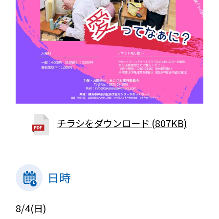
チラシをダウンロード (807KB)
日時
8/4(日)