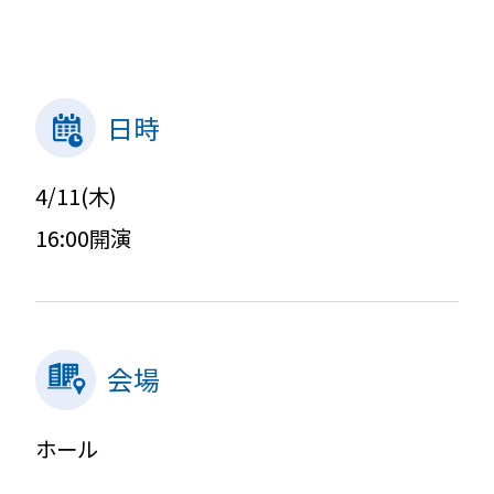
日時
4/11(木)
16:00開演
会場
ホール