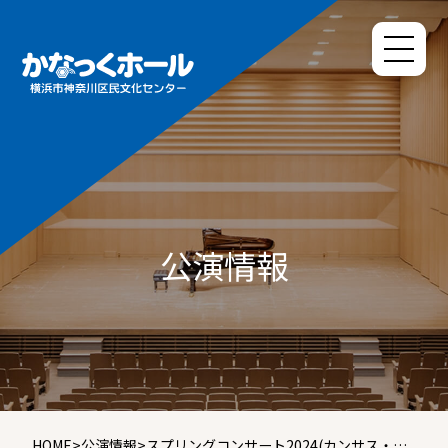
公演情報
HOME
>
公演情報
>
スプリングコンサート2024(カンサス・ク